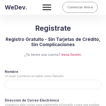
WeDev.
Comenzar Ahora
Registrate
Registro Gratuito - Sin Tarjetas de Crédito,
Sin Complicaciones
¿Ya tienes una cuenta?
Inicia Sesión.
Nombre
Un buen comienzo es saber cómo llamarte.
Dirección de Correo Electrónico
Usaremos este correo para mantenerte informado y para que puedas